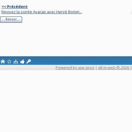
<< Précédent
Revivez la soirée Avarap avec Hervé Bomm...
Retour
Powered by aiw-asso
|
all-in-web © 2026