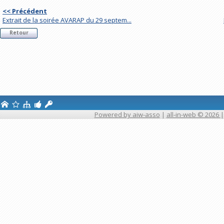
<< Précédent
Extrait de la soirée AVARAP du 29 septem...
Retour
Powered by aiw-asso
|
all-in-web © 2026