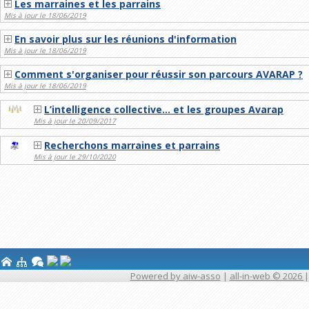
Les marraines et les parrains
Mis à jour le 18/06/2019
En savoir plus sur les réunions d'information
Mis à jour le 18/06/2019
Comment s'organiser pour réussir son parcours AVARAP ?
Mis à jour le 18/06/2019
L’intelligence collective… et les groupes Avarap
Mis à jour le 20/09/2017
Recherchons marraines et parrains
Mis à jour le 29/10/2020
Powered by aiw-asso
|
all-in-web © 2026